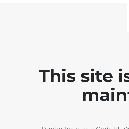
This site 
main
Danke für deine Geduld. W